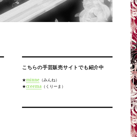
こちらの手芸販売サイトでも紹介中
★
minne
（みんね）
★
creema
（くりーま）