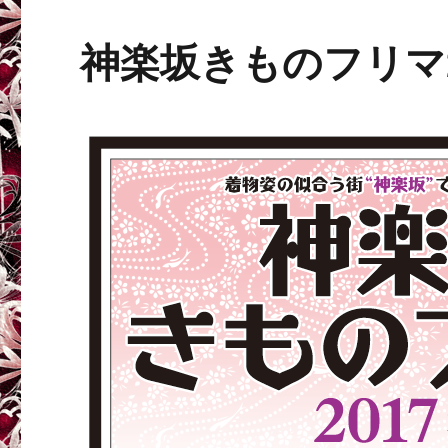
神楽坂きものフリマ2