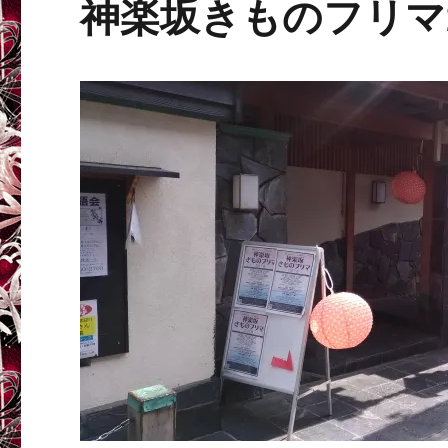
神楽坂きものフリマ2