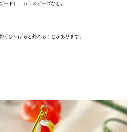
ゲート）、ガラスビーズなど。
強くひっぱると外れることがあります。