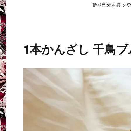
飾り部分を持って
1本かんざし 千鳥ブ