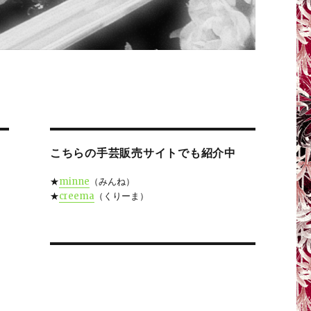
こちらの手芸販売サイトでも紹介中
★
minne
（みんね）
★
creema
（くりーま）