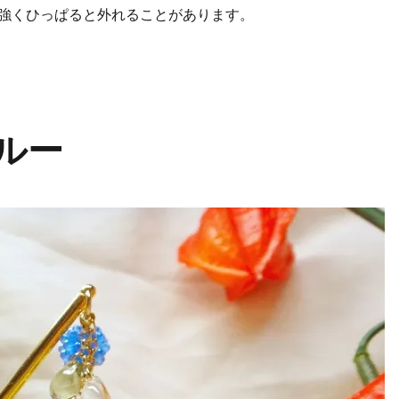
強くひっぱると外れることがあります。
ルー